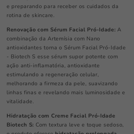
e preparando para receber os cuidados da
rotina de skincare.
Renovação com Sérum Facial Pró-Idade:
A
combinação da Artemísia com Nano
antioxidantes torna o Sérum Facial Pró-Idade
- Biotech S esse sérum supor potente com
ação anti-inflamatória, antioxidante
estimulando a regeneração celular,
melhorando a firmeza da pele, suavizando
linhas finas e revelando mais luminosidade e
vitalidade.
Hidratação com Creme Facial Pró-Idade
Biotech S:
Com textura leve e toque sedoso,
o produto oferece
hidratação prolongada
,