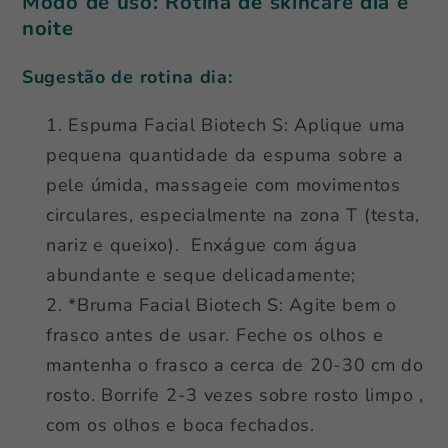
Modo de uso:
Rotina de skincare dia e
noite
Sugestão de rotina dia:
Espuma Facial Biotech S: Aplique uma
pequena quantidade da espuma sobre a
pele úmida, massageie com movimentos
circulares, especialmente na zona T (testa,
nariz e queixo). Enxágue com água
abundante e seque delicadamente;
*Bruma Facial Biotech S: Agite bem o
frasco antes de usar. Feche os olhos e
mantenha o frasco a cerca de 20-30 cm do
rosto. Borrife 2-3 vezes sobre rosto limpo ,
com os olhos e boca fechados.