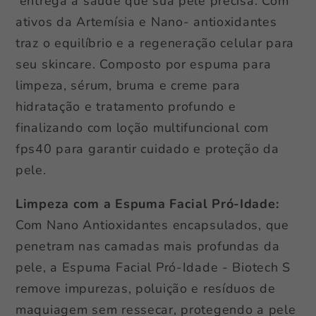
entrega a saúde que sua pele precisa. Com
ativos da Artemísia e Nano- antioxidantes
traz o equilíbrio e a regeneração celular para
seu skincare. Composto por espuma para
limpeza, sérum, bruma e creme para
hidratação e tratamento profundo e
finalizando com loção multifuncional com
fps40 para garantir cuidado e proteção da
pele.
Limpeza com a Espuma Facial Pró-Idade:
Com Nano Antioxidantes encapsulados, que
penetram nas camadas mais profundas da
pele, a Espuma Facial Pró-Idade - Biotech S
remove impurezas, poluição e resíduos de
maquiagem sem ressecar, protegendo a pele